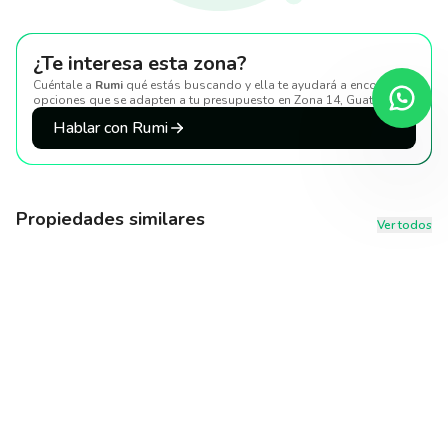
¿Te interesa esta zona?
Cuéntale a
Rumi
qué estás buscando y ella te ayudará a encontrar
opciones que se adapten a tu presupuesto
en Zona 14, Guatemala
.
Hablar con Rumi
Propiedades similares
Ver todos