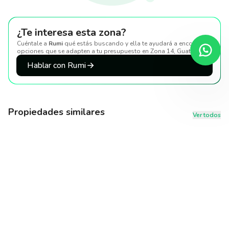
¿Te interesa esta zona?
Cuéntale a
Rumi
qué estás buscando y ella te ayudará a encontrar
opciones que se adapten a tu presupuesto
en Zona 14, Guatemala
.
Hablar con Rumi
Propiedades similares
Ver todos