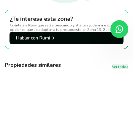
¿Te interesa esta zona?
Cuéntale a
Rumi
qué estás buscando y ella te ayudará a encontrar
opciones que se adapten a tu presupuesto
en Zona 13, Guatemala
.
Hablar con Rumi
Propiedades similares
Ver todos