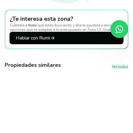
¿Te interesa esta zona?
Cuéntale a
Rumi
qué estás buscando y ella te ayudará a encontrar
opciones que se adapten a tu presupuesto
en Zona 13, Guatemala
.
Hablar con Rumi
Propiedades similares
Ver todos