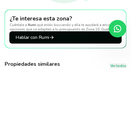
¿Te interesa esta zona?
Cuéntale a
Rumi
qué estás buscando y ella te ayudará a encontrar
opciones que se adapten a tu presupuesto
en Zona 10, Guatemala
.
Hablar con Rumi
Propiedades similares
Ver todos