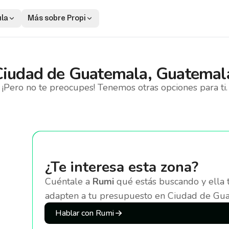
ula
Más sobre Propi
Ciudad de Guatemala, Guatemal
¡Pero no te preocupes! Tenemos otras opciones para ti.
¿Te interesa esta zona?
Cuéntale a
Rumi
qué estás buscando y ella 
adapten a tu presupuesto
en Ciudad de Gua
Hablar con Rumi