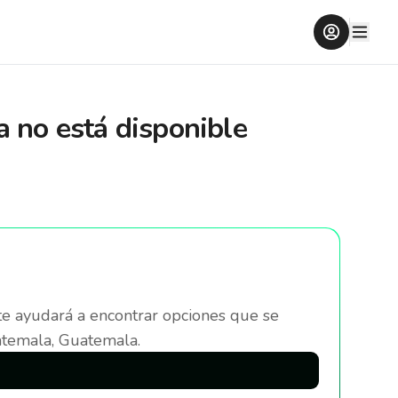
a
no está disponible
te ayudará a encontrar opciones que se
temala, Guatemala
.