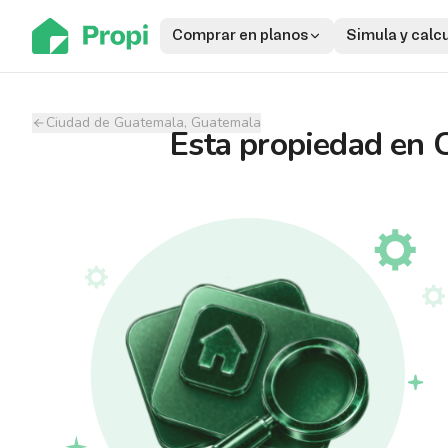
Comprar en planos
Simula y calc
Ciudad de Guatemala, Guatemala
Esta propiedad
en