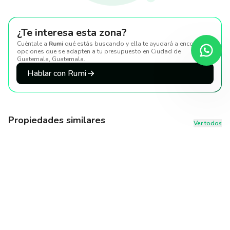
¿Te interesa esta zona?
Cuéntale a
Rumi
qué estás buscando y ella te ayudará a encontrar
opciones que se adapten a tu presupuesto
en Ciudad de
Guatemala, Guatemala
.
Hablar con Rumi
Propiedades similares
Ver todos