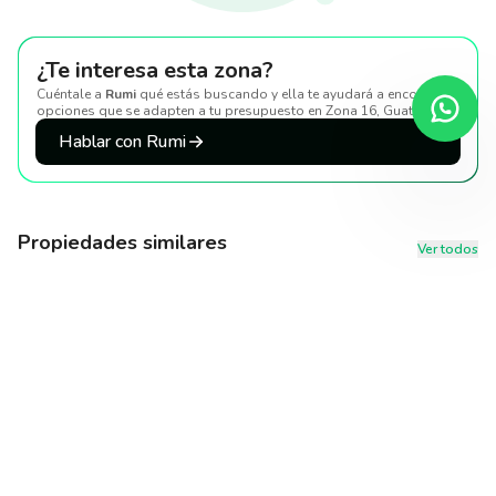
¿Te interesa esta zona?
Cuéntale a
Rumi
qué estás buscando y ella te ayudará a encontrar
opciones que se adapten a tu presupuesto
en Zona 16, Guatemala
.
Hablar con Rumi
Propiedades similares
Ver todos