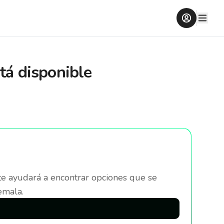
tá disponible
te ayudará a encontrar opciones que se
emala
.