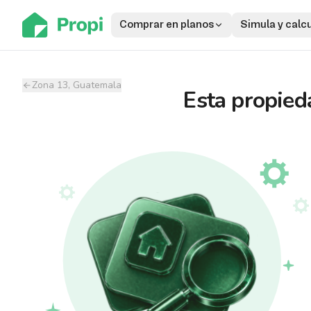
Comprar en planos
Simula y calc
Zona 13, Guatemala
Esta propied