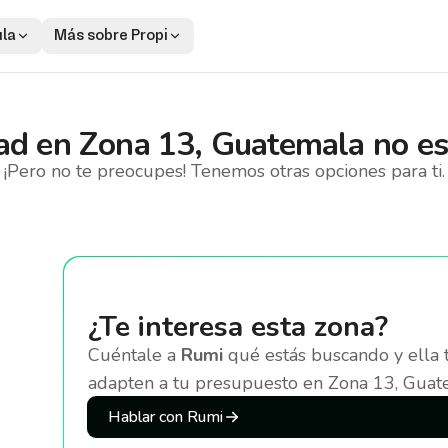
ula
Más sobre Propi
ad
en
Zona 13, Guatemala
no es
¡Pero no te preocupes! Tenemos otras opciones para ti.
¿Te interesa esta zona?
Cuéntale a
Rumi
qué estás buscando y ella 
adapten a tu presupuesto
en Zona 13, Guat
Hablar con Rumi