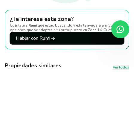
¿Te interesa esta zona?
Cuéntale a
Rumi
qué estás buscando y ella te ayudará a encontrar
opciones que se adapten a tu presupuesto
en Zona 14, Guatemala
.
Hablar con Rumi
Propiedades similares
Ver todos