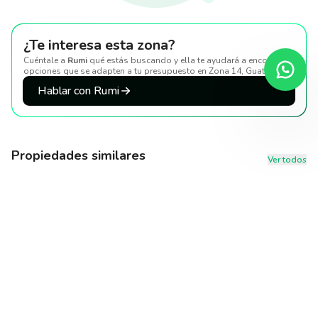
¿Te interesa esta zona?
Cuéntale a
Rumi
qué estás buscando y ella te ayudará a encontrar
opciones que se adapten a tu presupuesto
en Zona 14, Guatemala
.
Hablar con Rumi
Propiedades similares
Ver todos