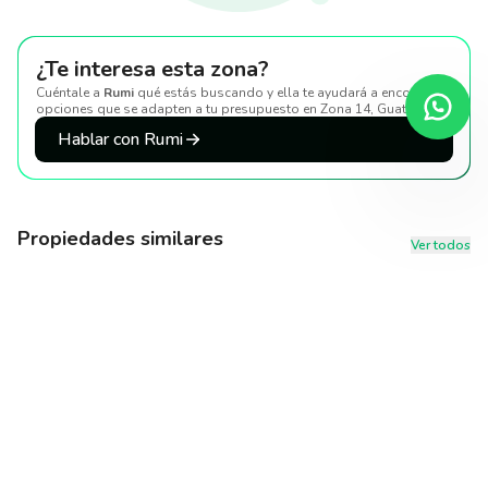
¿Te interesa esta zona?
Cuéntale a
Rumi
qué estás buscando y ella te ayudará a encontrar
opciones que se adapten a tu presupuesto
en Zona 14, Guatemala
.
Hablar con Rumi
Propiedades similares
Ver todos