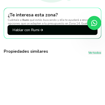
¿Te interesa esta zona?
Cuéntale a
Rumi
qué estás buscando y ella te ayudará a encontrar
opciones que se adapten a tu presupuesto
en Zona 14, Guatemala
.
Hablar con Rumi
Propiedades similares
Ver todos