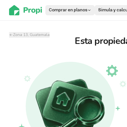
Comprar en planos
Simula y calc
Zona 13, Guatemala
Esta propied