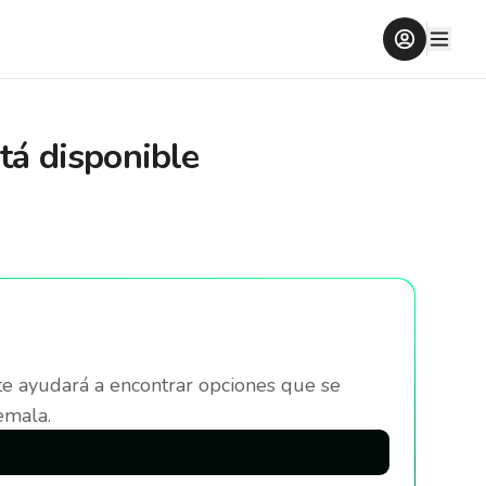
tá disponible
te ayudará a encontrar opciones que se
emala
.