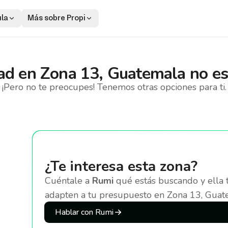
ula
Más sobre Propi
ad
en
Zona 13, Guatemala
no es
¡Pero no te preocupes! Tenemos otras opciones para ti.
¿Te interesa esta zona?
Cuéntale a
Rumi
qué estás buscando y ella 
adapten a tu presupuesto
en Zona 13, Guat
Hablar con Rumi