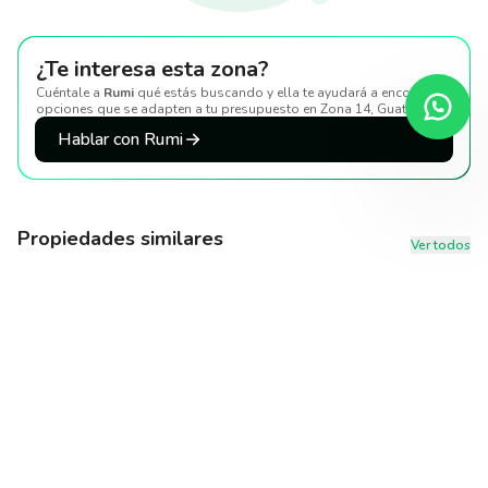
¿Te interesa esta zona?
Cuéntale a
Rumi
qué estás buscando y ella te ayudará a encontrar
opciones que se adapten a tu presupuesto
en Zona 14, Guatemala
.
Hablar con Rumi
Propiedades similares
Ver todos