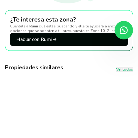
¿Te interesa esta zona?
Cuéntale a
Rumi
qué estás buscando y ella te ayudará a encontrar
opciones que se adapten a tu presupuesto
en Zona 10, Guatemala
.
Hablar con Rumi
Propiedades similares
Ver todos