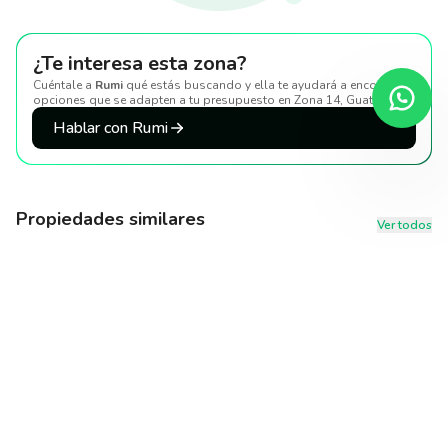
¿Te interesa esta zona?
Cuéntale a
Rumi
qué estás buscando y ella te ayudará a encontrar
opciones que se adapten a tu presupuesto
en Zona 14, Guatemala
.
Hablar con Rumi
Propiedades similares
Ver todos