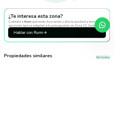
¿Te interesa esta zona?
Cuéntale a
Rumi
qué estás buscando y ella te ayudará a encontrar
opciones que se adapten a tu presupuesto
en Zona 13, Guatemala
.
Hablar con Rumi
Propiedades similares
Ver todos