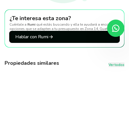
¿Te interesa esta zona?
Cuéntale a
Rumi
qué estás buscando y ella te ayudará a encontrar
opciones que se adapten a tu presupuesto
en Zona 14, Guatemala
.
Hablar con Rumi
Propiedades similares
Ver todos