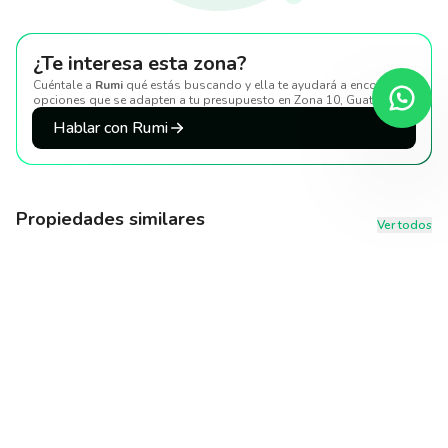
¿Te interesa esta zona?
Cuéntale a
Rumi
qué estás buscando y ella te ayudará a encontrar
opciones que se adapten a tu presupuesto
en Zona 10, Guatemala
.
Hablar con Rumi
Propiedades similares
Ver todos