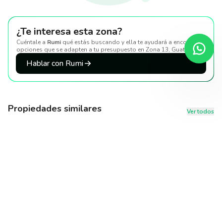
¿Te interesa esta zona?
Cuéntale a
Rumi
qué estás buscando y ella te ayudará a encontrar
opciones que se adapten a tu presupuesto
en Zona 13, Guatemala
.
Hablar con Rumi
Propiedades similares
Ver todos