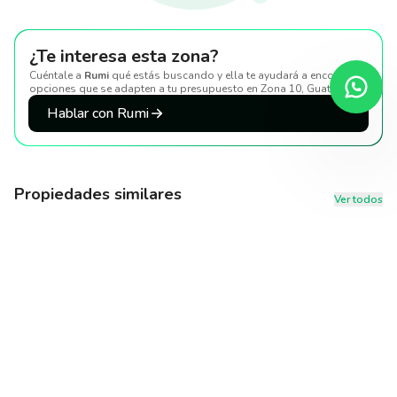
¿Te interesa esta zona?
Cuéntale a
Rumi
qué estás buscando y ella te ayudará a encontrar
opciones que se adapten a tu presupuesto
en Zona 10, Guatemala
.
Hablar con Rumi
Propiedades similares
Ver todos