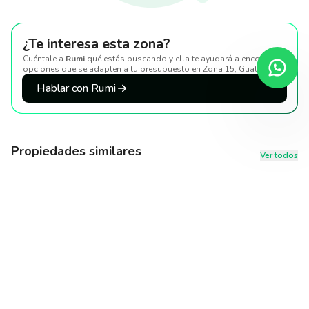
¿Te interesa esta zona?
Cuéntale a
Rumi
qué estás buscando y ella te ayudará a encontrar
opciones que se adapten a tu presupuesto
en Zona 15, Guatemala
.
Hablar con Rumi
Propiedades similares
Ver todos