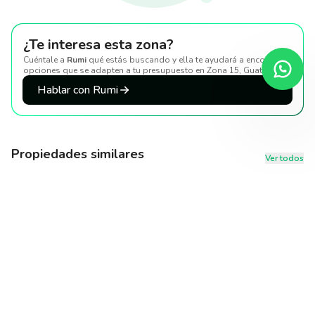
¿Te interesa esta zona?
Cuéntale a
Rumi
qué estás buscando y ella te ayudará a encontrar
opciones que se adapten a tu presupuesto
en Zona 15, Guatemala
.
Hablar con Rumi
Propiedades similares
Ver todos