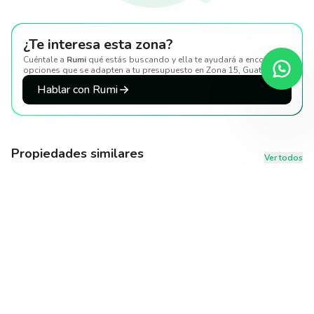
¿Te interesa esta zona?
Cuéntale a
Rumi
qué estás buscando y ella te ayudará a encontrar
opciones que se adapten a tu presupuesto
en Zona 15, Guatemala
.
Hablar con Rumi
Propiedades similares
Ver todos