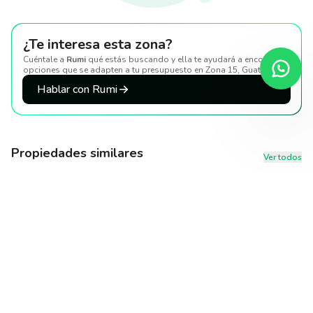
¿Te interesa esta zona?
Cuéntale a
Rumi
qué estás buscando y ella te ayudará a encontrar
opciones que se adapten a tu presupuesto
en Zona 15, Guatemala
.
Hablar con Rumi
Propiedades similares
Ver todos