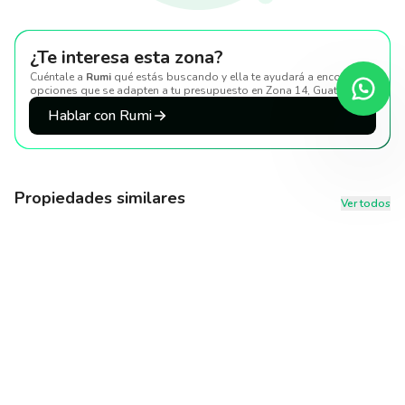
¿Te interesa esta zona?
Cuéntale a
Rumi
qué estás buscando y ella te ayudará a encontrar
opciones que se adapten a tu presupuesto
en Zona 14, Guatemala
.
Hablar con Rumi
Propiedades similares
Ver todos