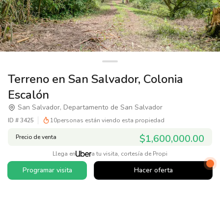
Terreno en San Salvador, Colonia
Escalón
San Salvador, Departamento de San Salvador
ID #
3425
10
personas están viendo esta propiedad
$1,600,000.00
Precio de venta
Llega en
a tu visita, cortesía de Propi
Programar visita
Hacer oferta