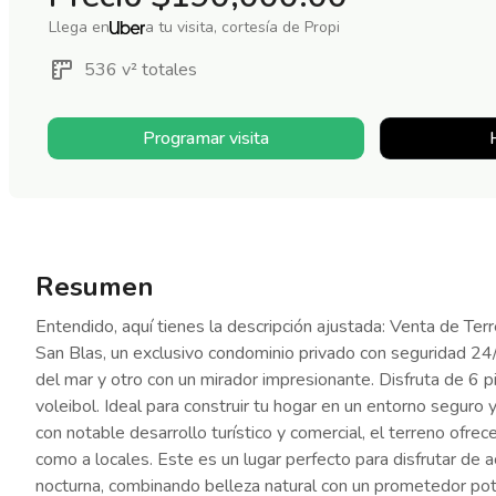
Llega en
a tu visita, cortesía de Propi
536 v²
totales
Programar visita
Resumen
Entendido, aquí tienes la descripción ajustada: Venta de T
San Blas, un exclusivo condominio privado con seguridad 24/
del mar y otro con un mirador impresionante. Disfruta de 6 p
voleibol. Ideal para construir tu hogar en un entorno segur
con notable desarrollo turístico y comercial, el terreno ofrec
como a locales. Este es un lugar perfecto para disfrutar de a
nocturna, combinando belleza natural con un prometedor pot