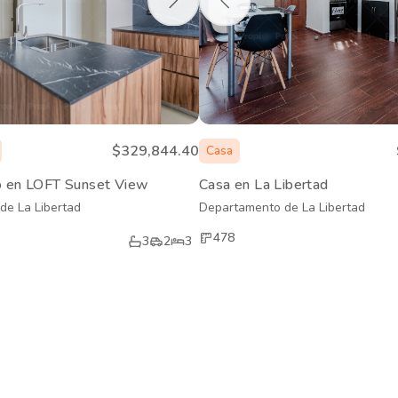
$329,844.40
Casa
 en LOFT Sunset View
Casa en La Libertad
de La Libertad
Departamento de La Libertad
478
3
2
3