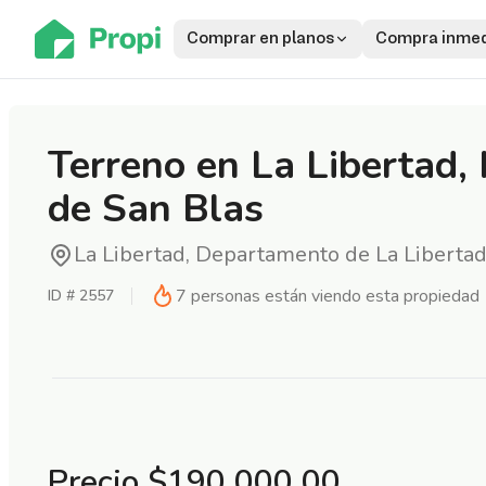
Comprar en planos
Compra inmed
Terreno en La Libertad, 
de San Blas
La Libertad, Departamento de La Liberta
7
personas están viendo esta propiedad
ID #
2557
Precio
$190,000.00