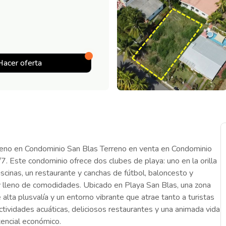
Hacer oferta
erreno en Condominio San Blas Terreno en venta en Condominio
7. Este condominio ofrece dos clubes de playa: uno en la orilla
iscinas, un restaurante y canchas de fútbol, baloncesto y
o y lleno de comodidades. Ubicado en Playa San Blas, una zona
e alta plusvalía y un entorno vibrante que atrae tanto a turistas
ctividades acuáticas, deliciosos restaurantes y una animada vida
encial económico.