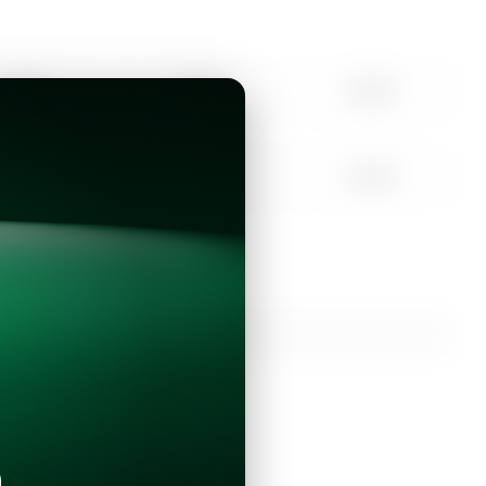
10:00
11:00
12:00
15:00
16:00
17:00
Continuar