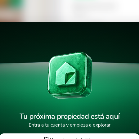
Selecciona la hora
Mañana
09:00
Tarde
14:00
Alto
18:00
Tu próxima propiedad está aquí
Entra a tu cuenta y empieza a explorar