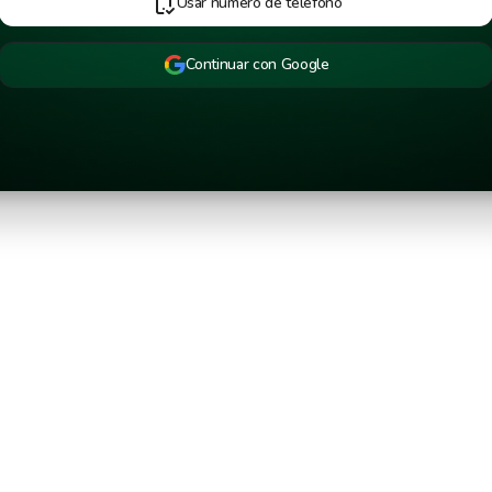
Usar número de teléfono
Continuar con Google