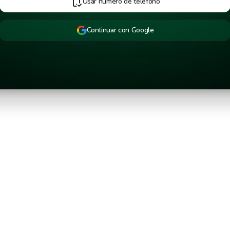
Usar número de teléfono
Continuar con Google