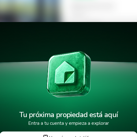
Selecciona la hora
Mañana
09:00
Tarde
14:00
 Constella
18:00
Tu próxima propiedad está aquí
Entra a tu cuenta y empieza a explorar