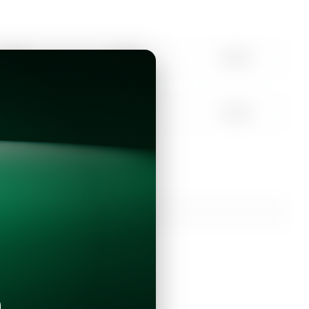
10:00
11:00
12:00
15:00
16:00
17:00
Continuar