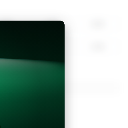
10:00
11:00
12:00
15:00
16:00
17:00
Continuar