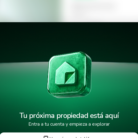
Selecciona la hora
Mañana
09:00
Tarde
14:00
orres Artea
18:00
Tu próxima propiedad está aquí
Entra a tu cuenta y empieza a explorar