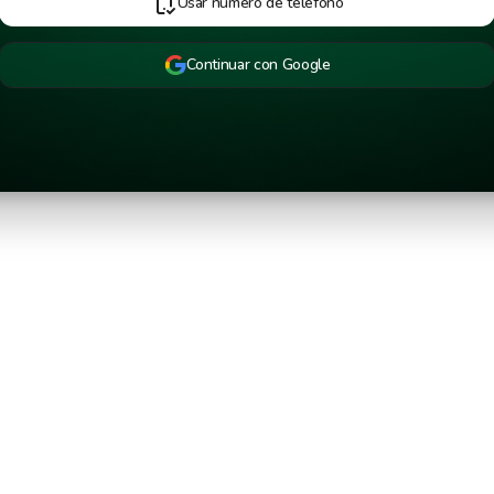
Usar número de teléfono
Continuar con Google