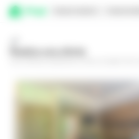
Comprar en planos
Compra inmed
Realiza una oferta
Haz tu oferta por
Apartamento en Nuevo Cuscatlán, Park T