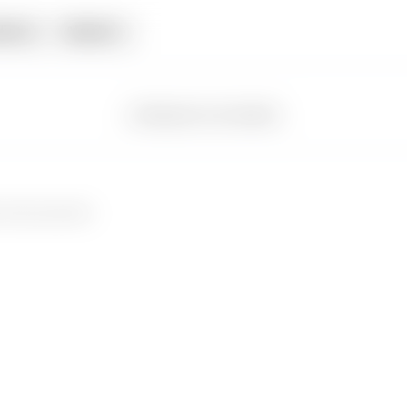
iata
Alquiler
Regresar a ver detalle
a este proyecto