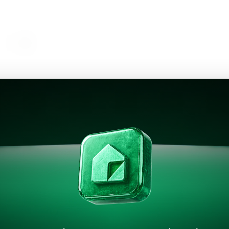
Amenidades
Plan de pagos