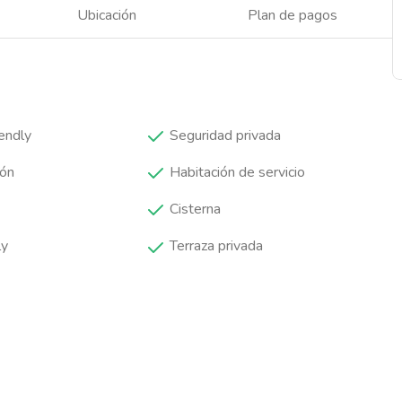
Ubicación
Plan de pagos
endly
Seguridad privada
cón
Habitación de servicio
Cisterna
ly
Terraza privada