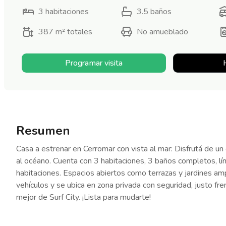
3
habitaciones
3.5
baños
387 m²
totales
No amueblado
Programar visita
Resumen
Casa a estrenar en Cerromar con vista al mar: Disfrutá de un
al océano. Cuenta con 3 habitaciones, 3 baños completos, lín
habitaciones. Espacios abiertos como terrazas y jardines amp
vehículos y se ubica en zona privada con seguridad, justo fr
mejor de Surf City. ¡Lista para mudarte!