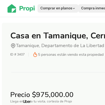
Comprar en planos
Compra inmed
Casa en Tamanique, Ce
Tamanique, Departamento de La Libertad
5
personas están viendo esta propiedad
ID #
3407
Precio
$975,000.00
Llega en
a tu visita, cortesía de Propi