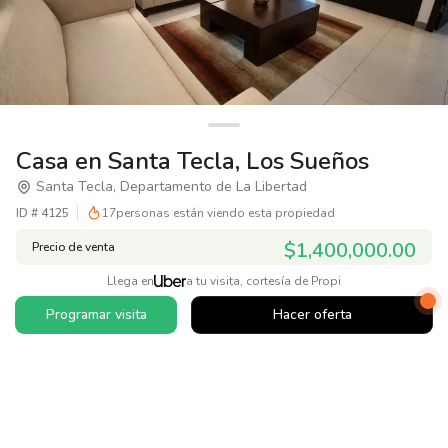
Casa en Santa Tecla, Los Sueños
Santa Tecla, Departamento de La Libertad
ID #
4125
17
personas están viendo esta propiedad
$1,400,000.00
Precio de venta
Llega en
a tu visita, cortesía de Propi
Programar visita
Hacer oferta