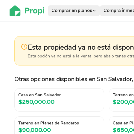
Comprar en planos
Compra inmed
Esta propiedad ya no está dispon
Esta opción ya no está a la venta, pero abajo tenés otr
Otras opciones disponibles
en San Salvador,
Casa en San Salvador
Terreno en
$250,000.00
$200,0
Terreno en Planes de Renderos
Casa en P
$90,000.00
$650,0