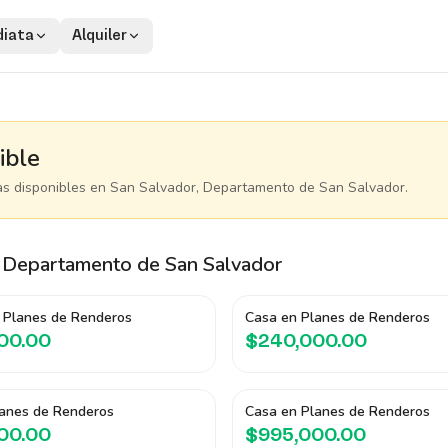
iata
Alquiler
ible
as disponibles
en San Salvador, Departamento de San Salvador
.
 Departamento de San Salvador
 Planes de Renderos
Casa en Planes de Renderos
00.00
$240,000.00
lanes de Renderos
Casa en Planes de Renderos
00.00
$995,000.00