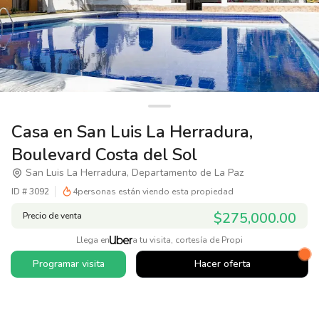
Casa en San Luis La Herradura,
Boulevard Costa del Sol
San Luis La Herradura, Departamento de La Paz
ID #
3092
4
personas están viendo esta propiedad
$275,000.00
Precio de venta
Llega en
a tu visita, cortesía de Propi
Programar visita
Hacer oferta