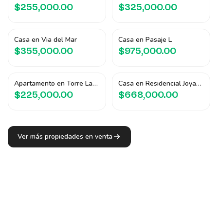
$255,000.00
$325,000.00
Casa en Via del Mar
Casa en Pasaje L
$355,000.00
$975,000.00
Apartamento en Torre Latitud
Casa en Residencial Joyas de las Piletas
$225,000.00
$668,000.00
Ver más propiedades en venta