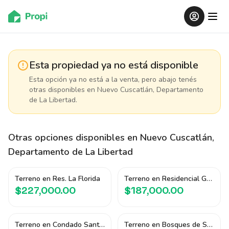
Esta propiedad ya no está disponible
Esta opción ya no está a la venta, pero abajo tenés
otras disponibles
en Nuevo Cuscatlán, Departamento
de La Libertad
.
Otras opciones disponibles
en Nuevo Cuscatlán,
Departamento de La Libertad
Terreno en Res. La Florida
Terreno en Residencial GreenSide
$227,000.00
$187,000.00
Terreno en Condado Santa Elena
Terreno en Bosques de Santa Elena 1