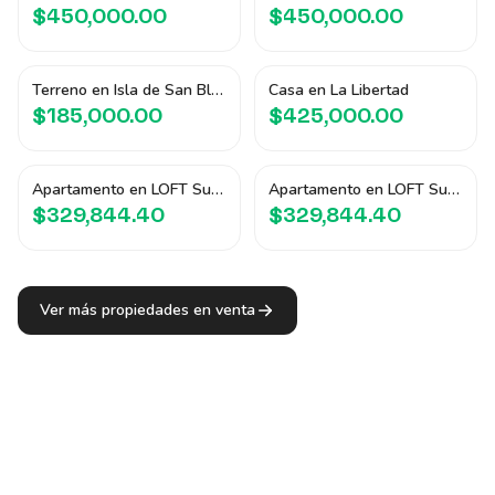
$450,000.00
$450,000.00
Terreno en Isla de San Blas
Casa en La Libertad
$185,000.00
$425,000.00
Apartamento en LOFT Sunset View
Apartamento en LOFT Sunset View
$329,844.40
$329,844.40
Ver más propiedades en venta