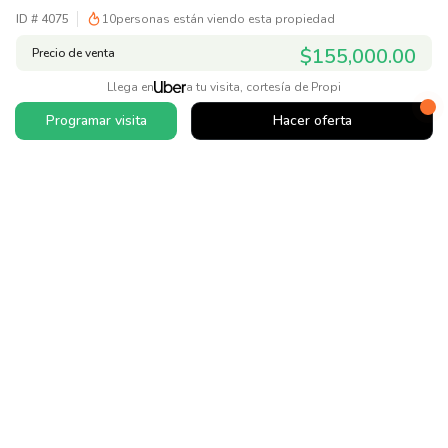
ID #
4075
10
personas están viendo esta propiedad
$155,000.00
Precio de venta
Llega en
a tu visita, cortesía de Propi
Programar visita
Hacer oferta