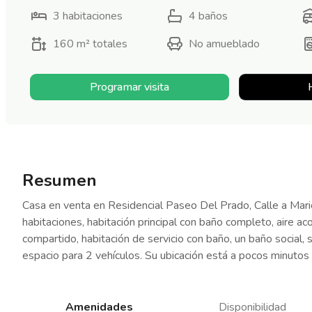
3
habitaciones
4
baños
160 m²
totales
No amueblado
Programar visita
Resumen
Casa en venta en Residencial Paseo Del Prado, Calle a Mar
habitaciones, habitación principal con baño completo, aire ac
compartido, habitación de servicio con baño, un baño social, s
espacio para 2 vehículos. Su ubicación está a pocos minutos
Amenidades
Disponibilidad