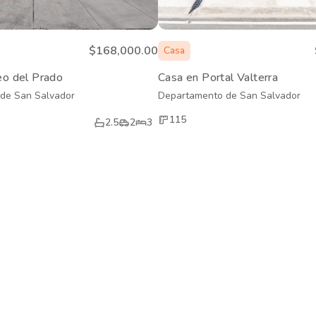
$168,000.00
Casa
eo del Prado
Casa en Portal Valterra
de San Salvador
Departamento de San Salvador
115
2.5
2
3