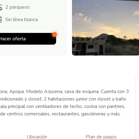
2
parqueos
Sin línea blanca
Hacer oferta
iona, Apopa. Modelo Azucena, casa de esquina. Cuenta con 3
ondicionado y closet; 2 habitaciones junior con closet y baño
ala principal con ventiladores de techo, cocina con pantries,
 de centros comerciales, restaurantes, gasolineras y más.
Ubicación
Plan de pagos