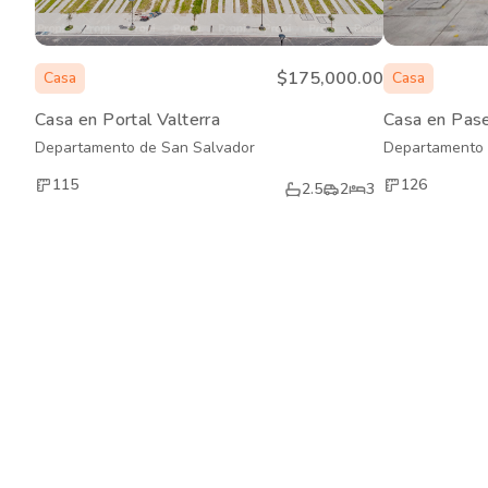
$175,000.00
Casa
Casa
Casa en Portal Valterra
Casa en Pas
Departamento de San Salvador
Departamento 
115
126
2.5
2
3