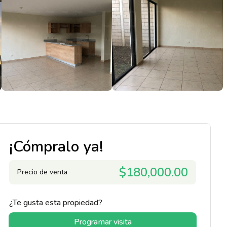
¡Cómpralo ya!
$180,000.00
Precio de venta
¿Te gusta esta propiedad?
Programar visita