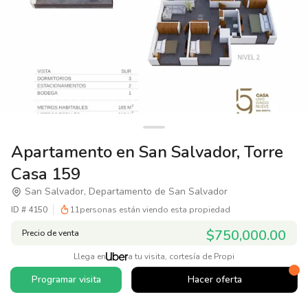
Apartamento en San Salvador, Torre
Casa 159
San Salvador, Departamento de San Salvador
ID #
4150
11
personas están viendo esta propiedad
$750,000.00
Precio de venta
Llega en
a tu visita, cortesía de Propi
Programar visita
Hacer oferta