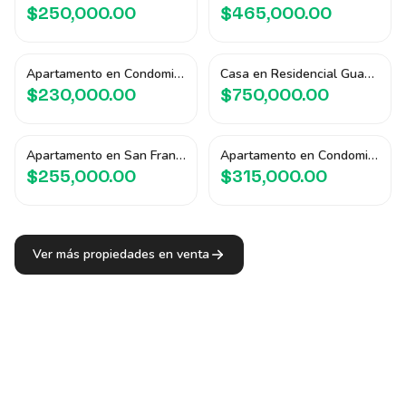
$250,000.00
$465,000.00
Apartamento en Condominio La Hacienda
Casa en Residencial Guadalupe
$230,000.00
$750,000.00
Apartamento en San Francisco Tower
Apartamento en Condominio Triu
$255,000.00
$315,000.00
Ver más propiedades en venta