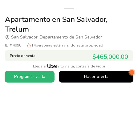
Apartamento en San Salvador,
Trelum
San Salvador, Departamento de San Salvador
ID #
4090
14
personas están viendo esta propiedad
$465,000.00
Precio de venta
Llega en
a tu visita, cortesía de Propi
Programar visita
Hacer oferta