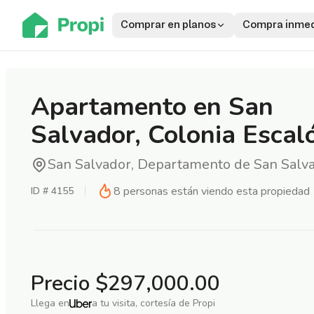
Comprar en planos
Compra inmed
Apartamento en San
Salvador, Colonia Escal
San Salvador, Departamento de San Salv
8
personas están viendo esta propiedad
ID #
4155
Precio
$297,000.00
Llega en
a tu visita, cortesía de Propi