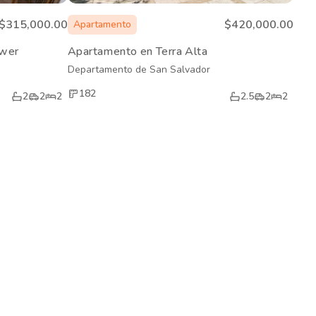
$315,000.00
$420,000.00
Apartamento
ower
Apartamento en Terra Alta
Departamento de San Salvador
182
2
2
2
2.5
2
2