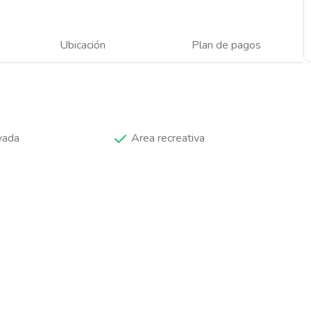
Ubicación
Plan de pagos
vada
Area recreativa