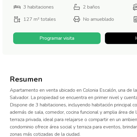
3
habitaciones
2
baños
127 m²
totales
No amueblado
Programar visita
Resumen
Apartamento en venta ubicado en Colonia Escalón, una de las
Salvador. La propiedad se encuentra en primer nivel y cuent
Dispone de 3 habitaciones, incluyendo habitación principal c
además de sala, comedor, cocina funcional y amplia área de
terraza privada, ideal para relajarse o compartir en un ambien
condominio ofrece área social y terraza para eventos, brind
zonas más cotizadas de la ciudad.