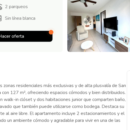
2
parqueos
Sin línea blanca
Hacer oferta
 zonas residenciales más exclusivas y de alta plusvalía de San
a con 127 m², ofreciendo espacios cómodos y bien distribuidos.
on walk-in clóset y dos habitaciones junior que comparten baño,
 lavado que también puede utilizarse como bodega. Destaca su
te al aire libre. El apartamento incluye 2 estacionamientos y el
ando un ambiente cómodo y agradable para vivir en una de las