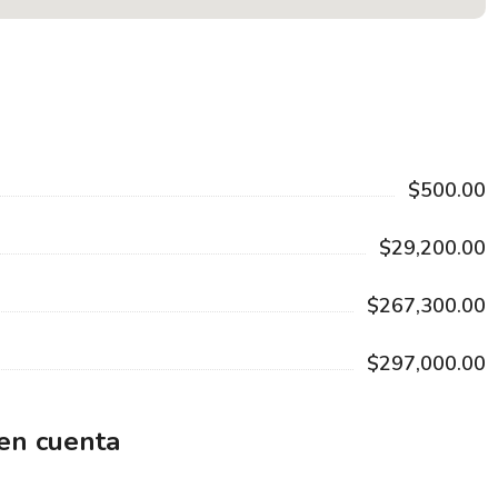
$500.00
$29,200.00
$267,300.00
$297,000.00
 en cuenta