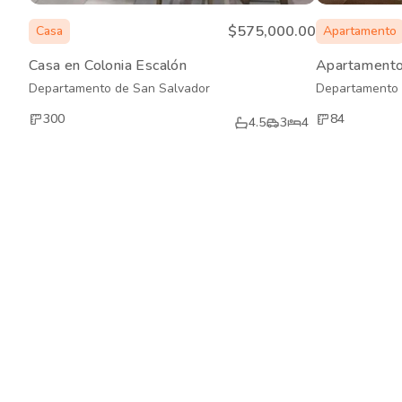
$575,000.00
Casa
Apartamento
Casa en Colonia Escalón
Apartamento
Departamento de San Salvador
Departamento 
300
84
4.5
3
4