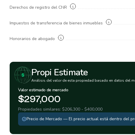
Derechos de registro del CNR
Impuestos de transferencia de bienes inmuebles
Honorarios de abogado
Propi Estimate
Análisis del valor de esta propiedad basado en datos del m
Valor estimado de mercado
$297,000
Propiedades similares:
$206,300
-
$400,000
Precio de Mercado
—
El precio actual está dentro del 