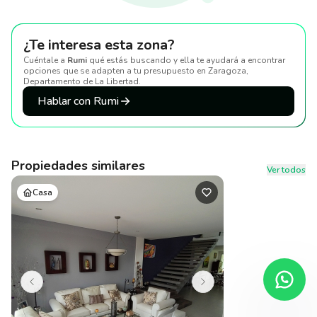
¿Te interesa esta zona?
Cuéntale a
Rumi
qué estás buscando y ella te ayudará a encontrar
opciones que se adapten a tu presupuesto
en Zaragoza,
Departamento de La Libertad
.
Hablar con Rumi
Propiedades similares
Ver todos
Casa