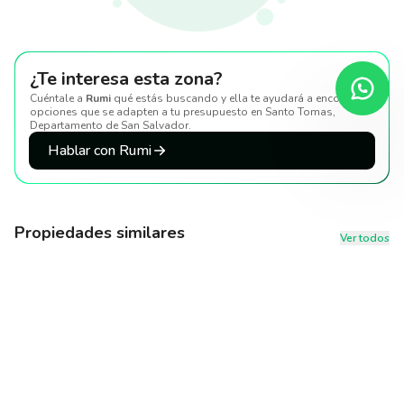
¿Te interesa esta zona?
Cuéntale a
Rumi
qué estás buscando y ella te ayudará a encontrar
opciones que se adapten a tu presupuesto
en Santo Tomas,
Departamento de San Salvador
.
Hablar con Rumi
Propiedades similares
Ver todos