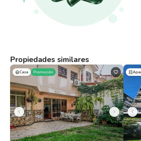
Propiedades similares
Casa
Promoción
Apa