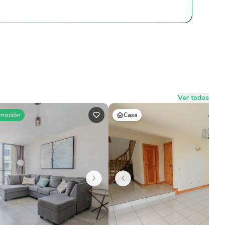
Ver todos
moción
Casa