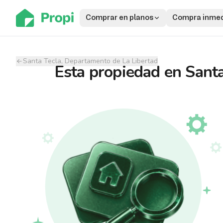
Comprar en planos
Compra inmed
Santa Tecla, Departamento de La Libertad
Esta propiedad
en
Santa