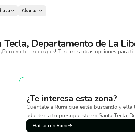
iata
Alquiler
 Tecla, Departamento de La Lib
¡Pero no te preocupes! Tenemos otras opciones para ti.
¿Te interesa esta zona?
Cuéntale a
Rumi
qué estás buscando y ella 
adapten a tu presupuesto
en Santa Tecla, D
Hablar con Rumi