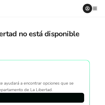
ertad
no está disponible
te ayudará a encontrar opciones que se
epartamento de La Libertad
.