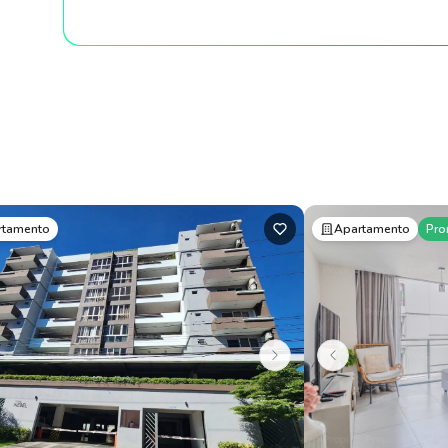
rtamento
Apartamento
Pro