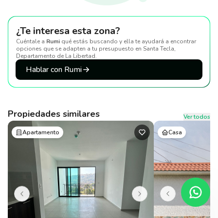
¿Te interesa esta zona?
Cuéntale a
Rumi
qué estás buscando y ella te ayudará a encontrar
opciones que se adapten a tu presupuesto
en Santa Tecla,
Departamento de La Libertad
.
Hablar con Rumi
Propiedades similares
Ver todos
Apartamento
Casa